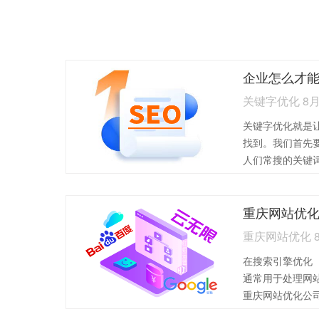
企业怎么才
关键字优化 8
关键字优化就是
找到。我们首先
人们常搜的关键
容、链接等地方
索引擎更容易识
重庆网站优
价值的内容，让
索引擎中的排名
重庆网站优化 
引擎中的表现，
在搜索引擎优化（
键字优化的基本
通常用于处理网
重庆网站优化公
及其应用场景：