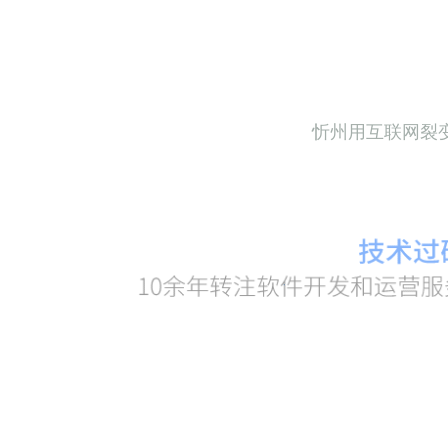
忻州用互联网裂