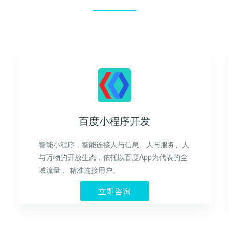
百度小程序开发
智能小程序，智能连接人与信息、人与服务、人
与万物的开放生态，依托以百度App为代表的全
域流量， 精准连接用户。
立即咨询