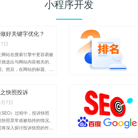
小程序开发
能做好关键字优化？
月7日
让网站在搜索引擎中更容易被
要挑选出与网站内容相关的、
词。然后，在网站的标题、内
自然地加入这些关键词，让搜
别网站的主题。同时，提供有
化之快照投诉
用户满意，也能提升网站在搜
。最后，定期检查网站在搜索
8月7日
根据情况进行调整。这就是关
SEO）过程中，投诉快照
含义。
站快照异常或被劫持的情况。
司将深入探讨投诉快照的作用
1、提升用户信任度：如果网